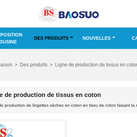
POSITION
DES PRODUITS
NOUVELLES
C
DUSINE
aison
>
Des produits
>
Ligne de production de tissus en coto
e de production de tissus en coton
de production de lingettes sèches en coton en tissu de coton faisant la