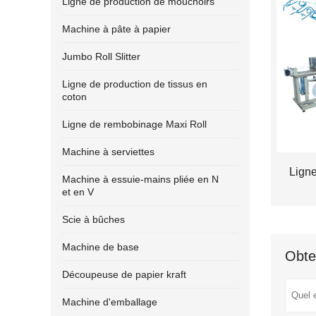
Ligne de production de mouchoirs
Machine à pâte à papier
Jumbo Roll Slitter
Ligne de production de tissus en
coton
Ligne de rembobinage Maxi Roll
Machine à serviettes
Ligne
Machine à essuie-mains pliée en N
et en V
Scie à bûches
Machine de base
Obte
Découpeuse de papier kraft
Machine d'emballage