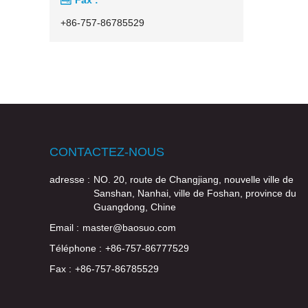
+86-757-86785529
CONTACTEZ-NOUS
adresse :
NO. 20, route de Changjiang, nouvelle ville de
Sanshan, Nanhai, ville de Foshan, province du
Guangdong, Chine
Email :
master@baosuo.com
Téléphone :
+86-757-86777529
Fax :
+86-757-86785529