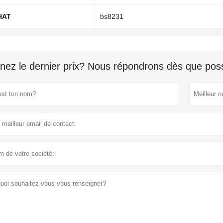
HAT
bs8231
nez le dernier prix? Nous répondrons dès que poss