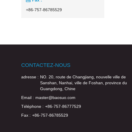
+86-757-86785529
CONTACTEZ-NOUS
adresse :
NO. 20, route de Changjiang, nouvelle ville de
Sanshan, Nanhai, ville de Foshan, province du
Guangdong, Chine
Email :
master@baosuo.com
Téléphone :
+86-757-86777529
Fax :
+86-757-86785529