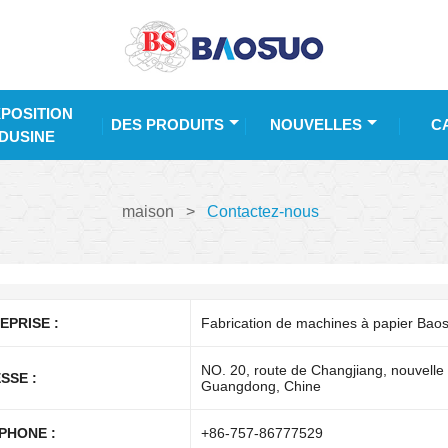
POSITION
DES PRODUITS
NOUVELLES
C
DUSINE
maison
>
Contactez-nous
EPRISE :
Fabrication de machines à papier Baos
NO. 20, route de Changjiang, nouvelle 
SSE :
Guangdong, Chine
PHONE :
+86-757-86777529