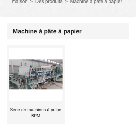
maison
>
Des produits
>
Machine à pâte à papier
Machine à pâte à papier
Série de machines à pulpe
BPM