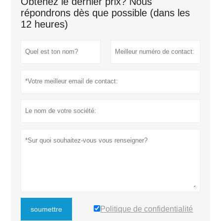
Obtenez le dernier prix? Nous
répondrons dès que possible (dans les
12 heures)
Politique de confidentialité
soumettre