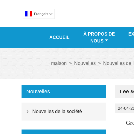
Français

À PROPOS DE
EX
ACCUEIL
NOUS
maison
>
Nouvelles
>
Nouvelles de l
Nouvelles
Lee &
24-04-2
Nouvelles de la société

Gr