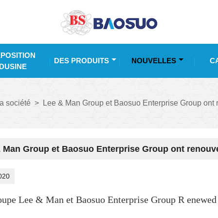
POSITION
DES PRODUITS
NOUVELLES
C
DUSINE
a société
>
Lee & Man Group et Baosuo Enterprise Group ont 
 Man Group et Baosuo Enterprise Group ont renouve
020
oupe Lee & Man et Baosuo Enterprise Group
R
enewed