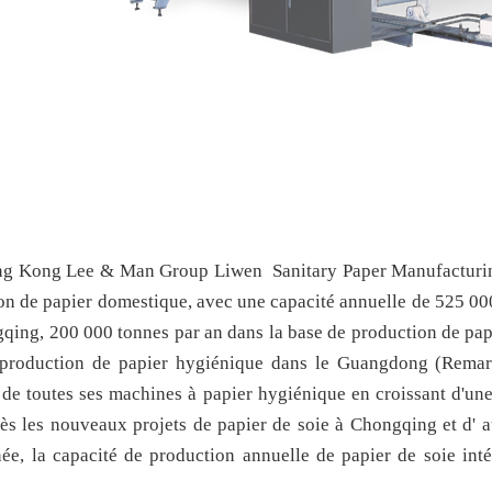
g Kong Lee & Man Group
Liwen
Sanitary Paper Manufacturin
on de papier domestique, avec une capacité annuelle de 525 000
qing, 200 000 tonnes par an dans la base de production de papi
production de papier hygiénique dans le Guangdong (Remar
 de toutes ses machines à papier hygiénique en croissant d'une
rès les nouveaux projets de papier de soie à Chongqing et d' 
née, la capacité de production annuelle de papier de soie in