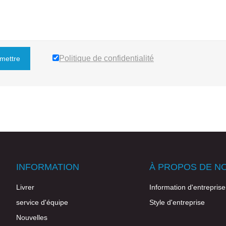
Politique de confidentialité
mettre
INFORMATION
À PROPOS DE N
Livrer
Information d'entreprise
service d'équipe
Style d'entreprise
Nouvelles