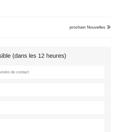
prochain Nouvelles

ible (dans les 12 heures)