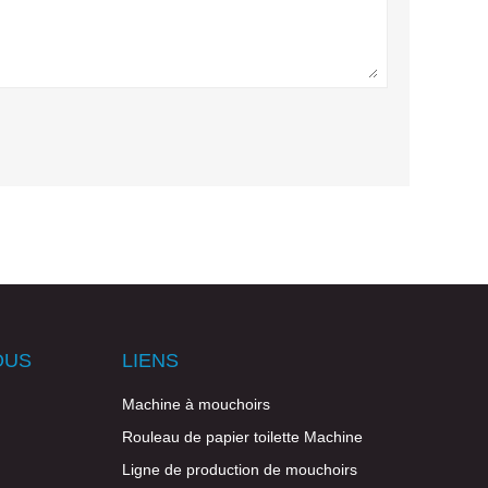
OUS
LIENS
Machine à mouchoirs
Rouleau de papier toilette Machine
Ligne de production de mouchoirs