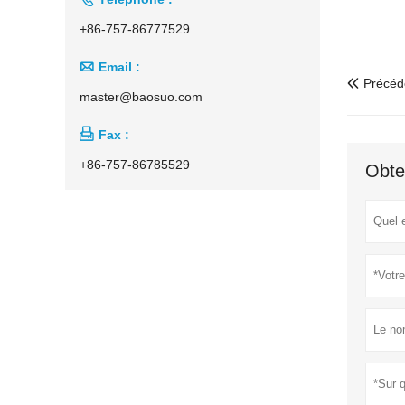
+86-757-86777529

Email :
Précéd

master@baosuo.com

Fax :
+86-757-86785529
Obte