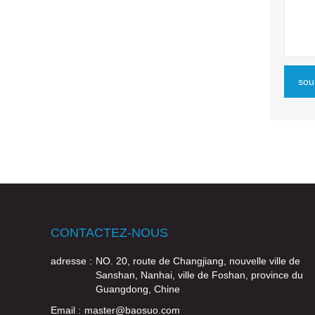
sou
CONTACTEZ-NOUS
adresse :
NO. 20, route de Changjiang, nouvelle ville de
Sanshan, Nanhai, ville de Foshan, province du
Guangdong, Chine
Email :
master@baosuo.com