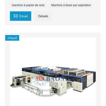
machine à papier de soie
Machine à tisser par aspiration

Email
Détails
chaud