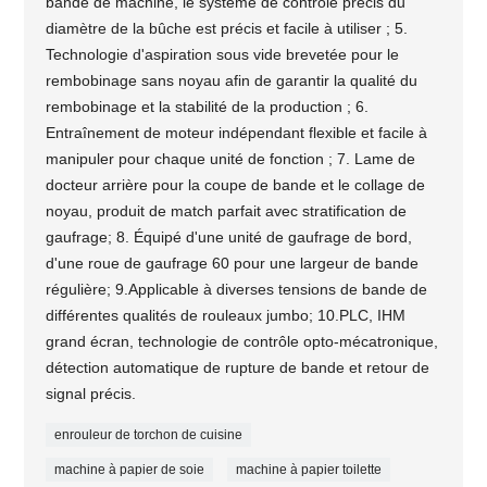
bande de machine, le système de contrôle précis du
diamètre de la bûche est précis et facile à utiliser ; 5.
Technologie d'aspiration sous vide brevetée pour le
rembobinage sans noyau afin de garantir la qualité du
rembobinage et la stabilité de la production ; 6.
Entraînement de moteur indépendant flexible et facile à
manipuler pour chaque unité de fonction ; 7. Lame de
docteur arrière pour la coupe de bande et le collage de
noyau, produit de match parfait avec stratification de
gaufrage; 8. Équipé d'une unité de gaufrage de bord,
d'une roue de gaufrage 60 pour une largeur de bande
régulière; 9.Applicable à diverses tensions de bande de
différentes qualités de rouleaux jumbo; 10.PLC, IHM
grand écran, technologie de contrôle opto-mécatronique,
détection automatique de rupture de bande et retour de
signal précis.
enrouleur de torchon de cuisine
machine à papier de soie
machine à papier toilette