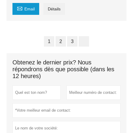

Email
Détails
1
2
3
Obtenez le dernier prix? Nous
répondrons dès que possible (dans les
12 heures)