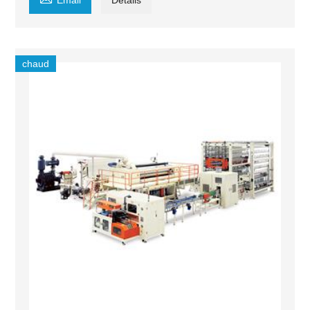
Email
Détails
chaud