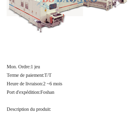
Mon. Ordre
:
1 jeu
Terme de paiement
:
T/T
Heure de livraison
:
2
~
6 mois
Port d'expédition
:
Foshan
Description du produit: