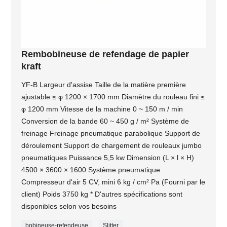
Rembobineuse de refendage de papier
kraft
YF-B Largeur d'assise Taille de la matière première
ajustable ≤ φ 1200 × 1700 mm Diamètre du rouleau fini ≤
φ 1200 mm Vitesse de la machine 0 ~ 150 m / min
Conversion de la bande 60 ~ 450 g / m² Système de
freinage Freinage pneumatique parabolique Support de
déroulement Support de chargement de rouleaux jumbo
pneumatiques Puissance 5,5 kw Dimension (L × l × H)
4500 × 3600 × 1600 Système pneumatique
Compresseur d'air 5 CV, mini 6 kg / cm² Pa (Fourni par le
client) Poids 3750 kg * D'autres spécifications sont
disponibles selon vos besoins
bobineuse-refendeuse
Slitter