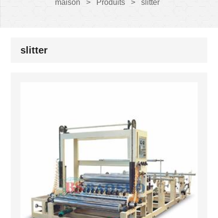
maison
>
Produits
>
slitter
slitter