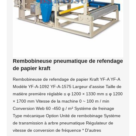
Rembobineuse pneumatique de refendage
de papier kraft
Rembobineuse de refendage de papier Kraft YF-A YF-A
Modèle YF-A-1092 YF-A-1575 Largeur d'assise Taille de
matière première réglable ≤ φ 1200 × 1330 mm ≤ φ 1200
× 1700 mm Vitesse de la machine 0 ~ 100 m / min
Conversion Web 60 -450 g / m² Système de freinage
Type mécanique Option Unité de rembobinage Système
de transmission à arbre pneumatique Régulateur de
vitesse de conversion de fréquence * D'autres