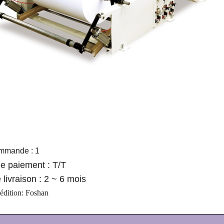
mmande : 1
e paiement : T/T
 livraison : 2 ~ 6 mois
édition:
Foshan