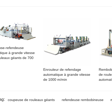
use-refendeuse
ique à grande vitesse
uleaux géants de 700
Enrouleur de refendage
Rembobi
automatique à grande vitesse
de roul
de 1000 m/min
automat
ag:
coupeuse de rouleaux géants
refendeuse rembobineuse