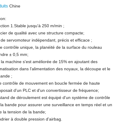
duits
Chine
ion:
ction 1.Stable jusqu'à 250 m/min ;
cier de qualité avec une structure compacte;
de servomoteur indépendant, précis et efficace ;
e contrôle unique, la planéité de la surface du rouleau
indre ± 0,5 mm;
de la machine s'est améliorée de 15% en ajoutant des
matisation dans l'alimentation des noyaux, la découpe et le
bande ;
e contrôle de mouvement en boucle fermée de haute
mposait d'un PLC et d'un convertisseur de fréquence;
tand de déroulement est équipé d'un système de contrôle
 la bande pour assurer une surveillance en temps réel et un
e la tension de la bande;
ndrier à double pression d'airbag.