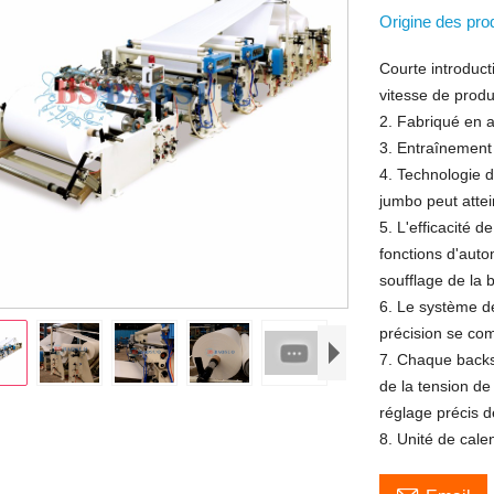
Origine des pro
Courte introduct
vitesse de produ
2. Fabriqué en a
3. Entraînement 
4. Technologie d
jumbo peut atte
5. L'efficacité 
fonctions d'auto
soufflage de la 
6. Le système d
précision se co
7. Chaque backs
de la tension de
réglage précis d
8. Unité de cale