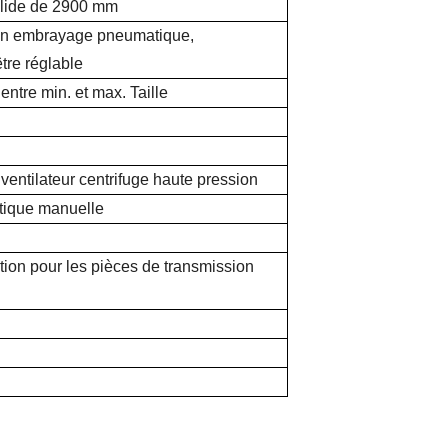
alide de 2900 mm
 un embrayage pneumatique,
être réglable
entre min. et max. Taille
 ventilateur centrifuge haute pression
ique manuelle
ction pour les pièces de transmission