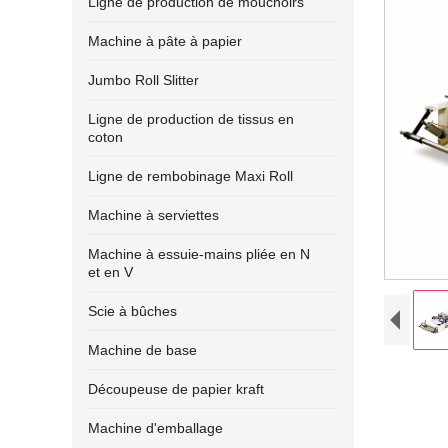
Ligne de production de mouchoirs
Machine à pâte à papier
Jumbo Roll Slitter
Ligne de production de tissus en
coton
Ligne de rembobinage Maxi Roll
Machine à serviettes
Machine à essuie-mains pliée en N
et en V
Scie à bûches
Machine de base
Découpeuse de papier kraft
Machine d'emballage