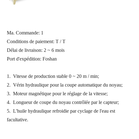
Ma. Commande: 1
Conditions de paiement: T / T
Délai de livraison: 2 ~ 6 mois
Port d'expédition:
Foshan
1.
Vitesse de production stable 0 ~ 20 m / min;
2.
Vérin hydraulique pour la coupe automatique du noyau;
3.
Moteur magnétique pour le réglage de la vitesse;
4.
Longueur de coupe du noyau contrôlée par le capteur;
5.
L'huile hydraulique refroidie par cyclage de l'eau est
facultative.