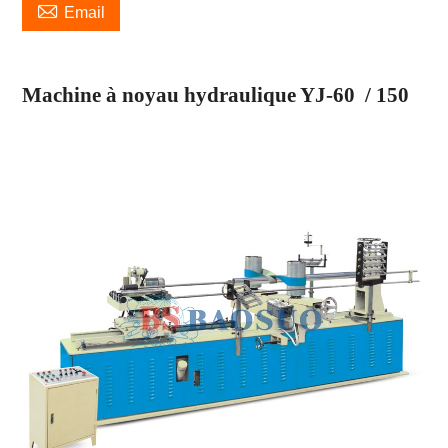

Email
Machine à noyau hydraulique
YJ-60
/
150