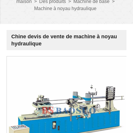
maison
>
Des produits
>
Machine de base
>
Machine à noyau hydraulique
Chine devis de vente de machine à noyau
hydraulique