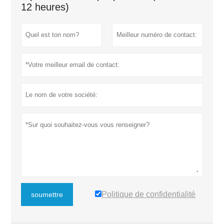
12 heures)
Politique de confidentialité
soumettre