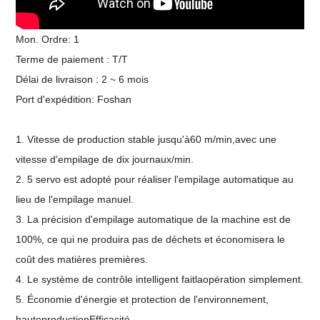
Mon. Ordre:
1
Terme de paiement : T/T
Délai de livraison : 2 ~ 6 mois
Port d'expédition:
Foshan
1.
Vitesse de production stable jusqu'à
60
m/min
,
avec une
vitesse d'empilage de
dix
journaux/min
.
2.
5 servo est adopté pour réaliser l'empilage automatique au
lieu de l'empilage manuel.
3.
La précision d'empilage automatique de la machine est de
100%, ce qui ne produira pas de déchets et économisera le
coût des matières premières
.
4.
Le système de contrôle intelligent fait
la
opération
simplement
.
5.
Économie d'énergie et protection de l'environnement,
haute
production
Efficacité
.