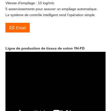
Vitesse d'empilage : 10 log/min
5 asservissements pour assurer un empilage automatique.
Le système de contrôle intelligent rend l'opération simple.

Email
Ligne de production de tissus de coton YH-FD