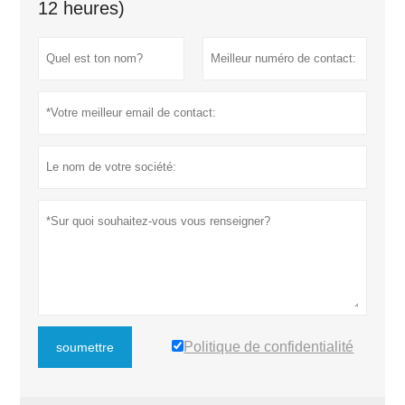
12 heures)
Politique de confidentialité
soumettre