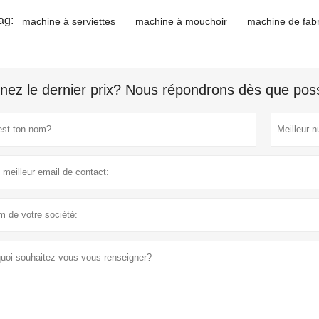
ag:
machine à serviettes
machine à mouchoir
machine de fabr
nez le dernier prix? Nous répondrons dès que poss