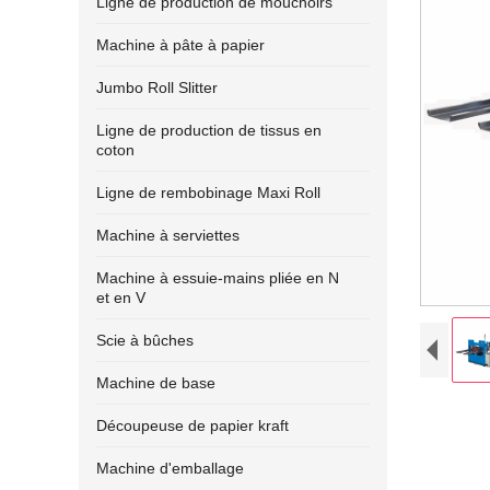
Ligne de production de mouchoirs
Machine à pâte à papier
Jumbo Roll Slitter
Ligne de production de tissus en
coton
Ligne de rembobinage Maxi Roll
Machine à serviettes
Machine à essuie-mains pliée en N
et en V
Scie à bûches
Machine de base
Découpeuse de papier kraft
Machine d'emballage