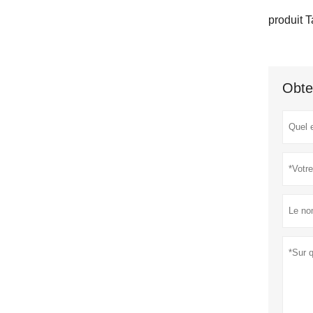
produit T
Obte