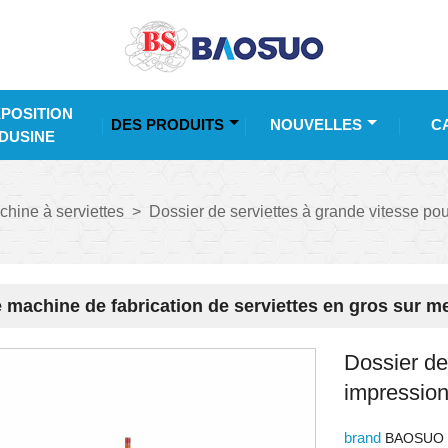
POSITION
DES PRODUITS
NOUVELLES
C
DUSINE
hine à serviettes
>
Dossier de serviettes à grande vitesse pou
 machine de fabrication de serviettes en gros sur m
Dossier de
impression
brand
BAOSUO