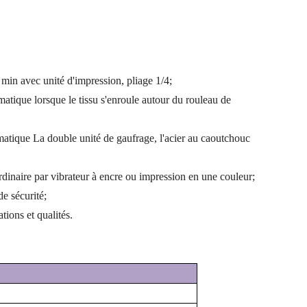
/ min avec unité d'impression, pliage 1/4;
atique lorsque le tissu s'enroule autour du rouleau de
matique La double unité de gaufrage, l'acier au caoutchouc
rdinaire par vibrateur à encre ou impression en une couleur;
de sécurité;
tions et qualités.