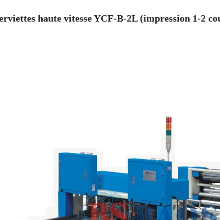
erviettes haute vitesse YCF-B-2L
(impression 1-2 co