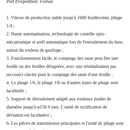
Port d'expédition:
Foshan
1.
Vitesse de production stable jusqu'à 1600 feuilles/min, pliage
1/4 ;
2.
Haute automatisation, technologie de contrôle opto-
mécatronique et arrêt automatique lors de l'enroulement du tissu
autour du rouleau de gaufrage ;
3.
Fonctionnement facile, le comptage des sauts peut être une
feuille ou des feuilles désignées, avec une réinitialisation par
raccourci clavier pour le comptage des sauts d'une feuille ;
4.
Le pliage 1/6, le pliage 1/8 ou d'autres types de pliage sont
facultatifs ;
5.
Support de déroulement adapté aux rouleaux jumbo de
diamètre jusqu'à φ150 0 mm. L'unité de rectification de
déviation est facultative ;
6.
Les pièces de transmission principales et l'unité de pliage sont