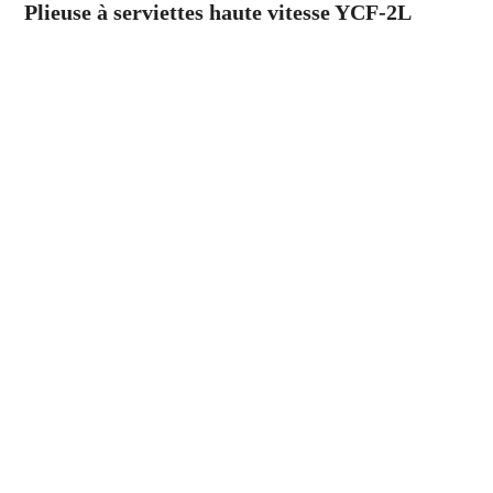
Plieuse à serviettes haute vitesse YCF-2L