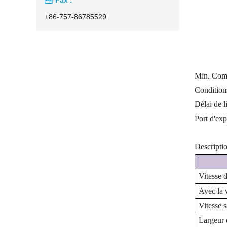
+86-757-86785529
Min. Com
Condition
Délai de l
Port d'exp
Descripti
Vitesse 
Avec la 
Vitesse 
Largeur 