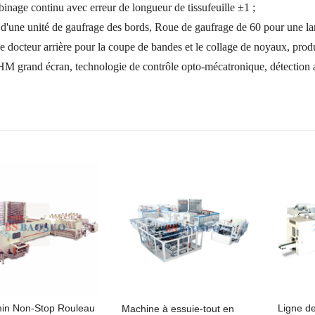
inage continu avec erreur de longueur de tissu
feuille ±1 ;
d'une unité de gaufrage des bords,
Roue de gaufrage de 60 pour une la
 docteur arrière pour la coupe de bandes et le collage de noyaux, produ
HM grand écran, technologie de contrôle opto-mécatronique, détection 
in Non-Stop Rouleau
Ligne d
Machine à essuie-tout en