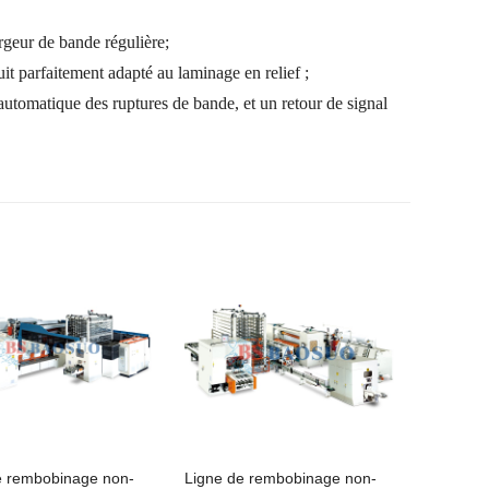
rgeur de bande régulière
;
it parfaitement adapté au laminage en relief ;
automatique des ruptures de bande,
et un retour de signal
e rembobinage non-
Ligne de rembobinage non-