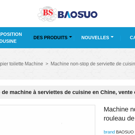
POSITION
DES PRODUITS
NOUVELLES
C
DUSINE
ier toilette Machine
>
Machine non-stop de serviette de cuisin
 de machine à serviettes de cuisine en Chine, vente
Machine no
rouleau de
brand
BAOSUO