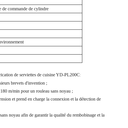
ge de commande de cylindre
environnement
brication de serviettes de cuisine YD-PL200C
:
ieurs brevets d'invention ;
,
18
0 m/min pour un rouleau sans noyau ;
ension et prend en charge la connexion et la détection de
ans noyau afin de garantir la qualité du rembobinage et la