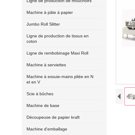
Ligne de production de mouchoirs
Machine à pâte à papier
Jumbo Roll Slitter
Ligne de production de tissus en
coton
Ligne de rembobinage Maxi Roll
Machine à serviettes
Machine à essuie-mains pliée en N
et en V
Scie à bûches
Machine de base
Découpeuse de papier kraft
Machine d'emballage