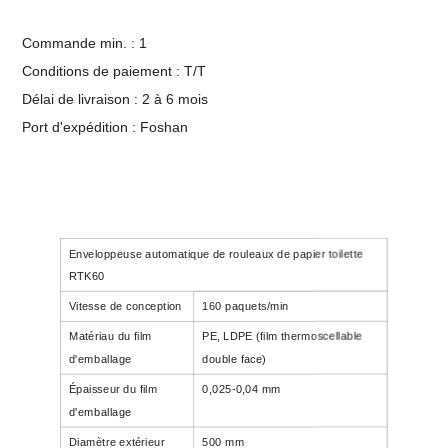
Commande min. : 1
Conditions de paiement : T/T
Délai de livraison : 2 à 6 mois
Port d'expédition : Foshan
Enveloppeuse automatique de rouleaux de papier toilette
RTK60
Vitesse de conception
160 paquets/min
Matériau du film
PE, LDPE (film thermoscellable
d'emballage
double face)
Épaisseur du film
0,025-0,04 mm
d'emballage
Diamètre extérieur
500 mm