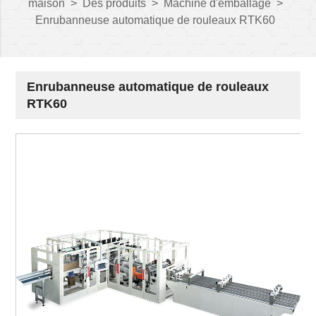
maison
>
Des produits
>
Machine d'emballage
>
Enrubanneuse automatique de rouleaux RTK60
Enrubanneuse automatique de rouleaux
RTK60