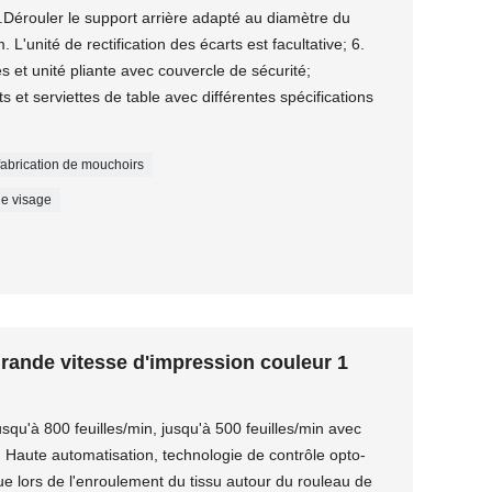
 5.Dérouler le support arrière adapté au diamètre du
'unité de rectification des écarts est facultative; 6.
s et unité pliante avec couvercle de sécurité;
s et serviettes de table avec différentes spécifications
abrication de mouchoirs
le visage
grande vitesse d'impression couleur 1
usqu'à 800 feuilles/min, jusqu'à 500 feuilles/min avec
2. Haute automatisation, technologie de contrôle opto-
e lors de l'enroulement du tissu autour du rouleau de