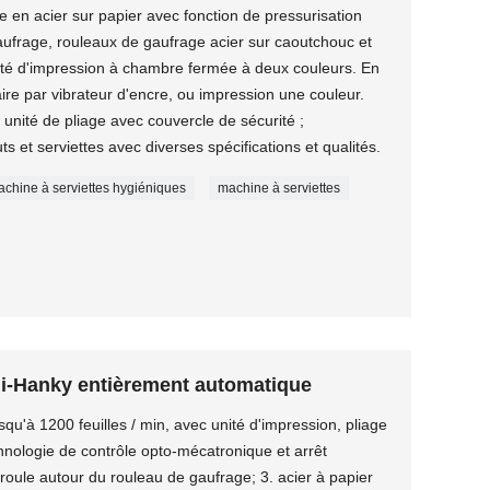
 en acier sur papier avec fonction de pressurisation
ufrage, rouleaux de gaufrage acier sur caoutchouc et
Unité d'impression à chambre fermée à deux couleurs. En
aire par vibrateur d'encre, ou impression une couleur.
 unité de pliage avec couvercle de sécurité ;
ts et serviettes avec diverses spécifications et qualités.
chine à serviettes hygiéniques
machine à serviettes
i-Hanky ​​entièrement automatique
squ'à 1200 feuilles / min, avec unité d'impression, pliage
chnologie de contrôle opto-mécatronique et arrêt
nroule autour du rouleau de gaufrage; 3. acier à papier