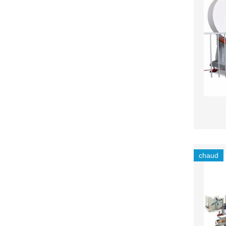
chaud