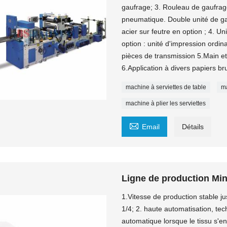
gaufrage; 3. Rouleau de gaufrage
pneumatique. Double unité de ga
acier sur feutre en option ; 4. 
option : unité d'impression ordin
pièces de transmission 5.Main et
6.Application à divers papiers bru
machine à serviettes de table
ma
machine à plier les serviettes

Email
Détails
Ligne de production Min
1.Vitesse de production stable ju
1/4; 2. haute automatisation, te
automatique lorsque le tissu s'e