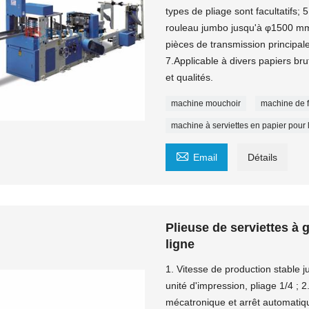
types de pliage sont facultatifs;
rouleau jumbo jusqu'à φ1500 mm. L
pièces de transmission principale
7.Applicable à divers papiers brut
et qualités.
machine mouchoir
machine de f
machine à serviettes en papier pour 

Email
Détails
Plieuse de serviettes à 
ligne
1. Vitesse de production stable j
unité d'impression, pliage 1/4 ; 
mécatronique et arrêt automatiqu