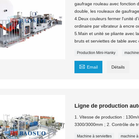
gaufrage rouleau avec fonction 
double, les rouleaux de gaufrage 
4.Deux couleurs fermer l'unité d
ordinaire par vibrateur à encre 
5.Main et unité se pliante avec l
bruts et serviettes de table avec 
Production Mini-Hanky
machine 

Email
Détails
Ligne de production aut
1. Vitesse de production : 130m/
3300/3000mm ; 2. Contrôle de tra
Machine à serviettes
machine à