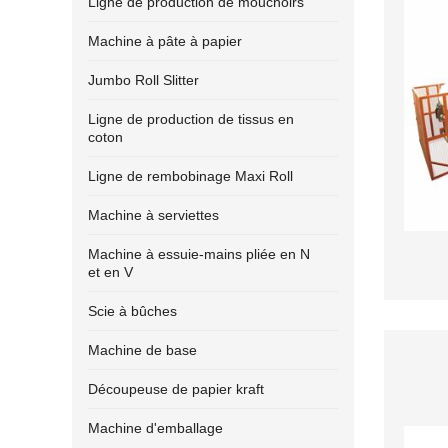
Ligne de production de mouchoirs
Machine à pâte à papier
Jumbo Roll Slitter
Ligne de production de tissus en
coton
Ligne de rembobinage Maxi Roll
Machine à serviettes
Machine à essuie-mains pliée en N
et en V
Scie à bûches
Machine de base
Découpeuse de papier kraft
Machine d'emballage