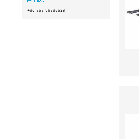
+86-757-86785529