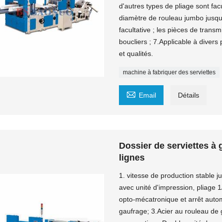
d'autres types de pliage sont facu
diamètre de rouleau jumbo jusqu'
facultative ; les pièces de transm
boucliers ; 7.Applicable à divers 
et qualités.
machine à fabriquer des serviettes

Email
Détails
Dossier de serviettes à
lignes
1. vitesse de production stable ju
avec unité d'impression, pliage 1
opto-mécatronique et arrêt autom
gaufrage; 3.Acier au rouleau de 