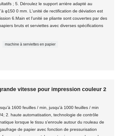
ltatifs ; 5. Déroulez le support arrière adapté au
à φ150 0 mm. L'unité de rectification de déviation est
ission 6.Main et l'unité se pliante sont couvertes par des
papiers bruts et serviettes avec diverses spécifications
machine à serviettes en papier
 grande vitesse pour impression couleur 2
squ'à 1600 feuilles / min, jusqu'à 1000 feuilles / min
/4; 2. haute automatisation, technologie de contrôle
atique lorsque le tissu s'enroule autour du rouleau de
gaufrage de papier avec fonction de pressurisation