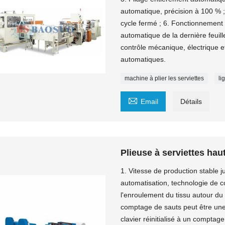
automatique, précision à 100 % ;
cycle fermé ; 6. Fonctionnement st
automatique de la dernière feuill
contrôle mécanique, électrique et
automatiques.
machine à plier les serviettes
li

Email
Détails
Plieuse à serviettes haut
1. Vitesse de production stable j
automatisation, technologie de c
l'enroulement du tissu autour du
comptage de sauts peut être une 
clavier réinitialisé à un comptage