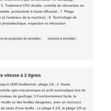
 5. Traitement CPU double, contrôle de rétroaction en
able, productivité à haute efficacité ; 7. Pliage
e (à l'extérieur de la machine) ; 8. Technologie de
 photoélectrique, inspection et rétroaction
gne de production de serviettes
machine à serviettes
e vitesse à 2 lignes
usqu'à 1600 feuilles/min, pliage 1/4 ; 2. Haute
ontrôle opto-mécatronique et arrêt automatique lors de
 rouleau de gaufrage; 3.Fonctionnement facile, le
feuille ou des feuilles désignées, avec un raccourci
 de sauts d'une feuille ; Le pliage 4.1/6, le pliage 1/8 ou