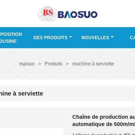
POSITION
DES PRODUITS
NOUVELLES
C
DUSINE
maison
>
Produits
>
machine à serviette
ine à serviette
Chaîne de production au
automatique de 500m/m