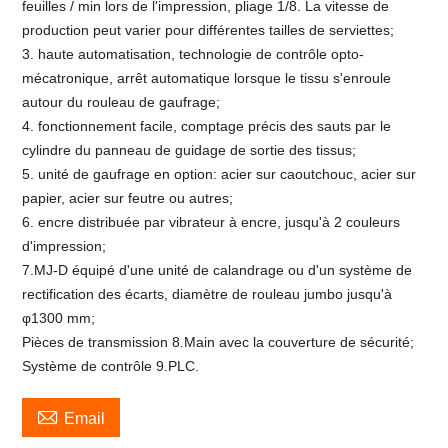
feuilles / min lors de l'impression, pliage 1/8. La vitesse de
production peut varier pour différentes tailles de serviettes;
3. haute automatisation, technologie de contrôle opto-
mécatronique, arrêt automatique lorsque le tissu s'enroule
autour du rouleau de gaufrage;
4. fonctionnement facile, comptage précis des sauts par le
cylindre du panneau de guidage de sortie des tissus;
5. unité de gaufrage en option: acier sur caoutchouc, acier sur
papier, acier sur feutre ou autres;
6. encre distribuée par vibrateur à encre, jusqu'à 2 couleurs
d'impression;
7.MJ-D équipé d'une unité de calandrage ou d'un système de
rectification des écarts, diamètre de rouleau jumbo jusqu'à
φ1300 mm;
Pièces de transmission 8.Main avec la couverture de sécurité;
Système de contrôle 9.PLC.

Email