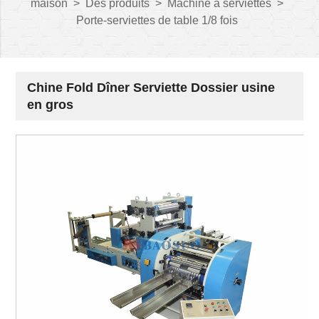
maison
>
Des produits
>
Machine à serviettes
>
Porte-serviettes de table 1/8 fois
Chine Fold Dîner Serviette Dossier usine
en gros