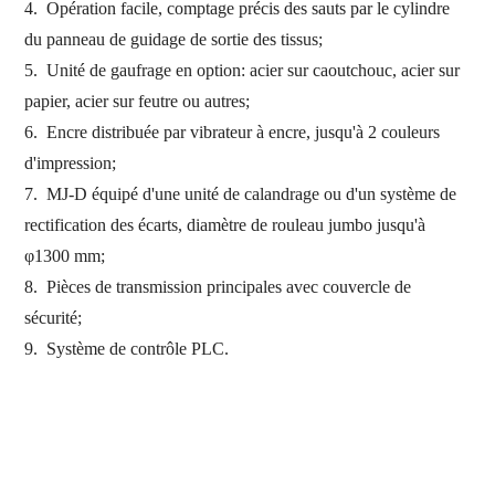
4.
Opération facile, comptage précis des sauts par le cylindre
du panneau de guidage de sortie des tissus;
5.
Unité de gaufrage en option: acier sur caoutchouc, acier sur
papier, acier sur feutre ou autres;
6.
Encre distribuée par vibrateur à encre, jusqu'à 2 couleurs
d'impression;
7.
MJ-D équipé d'une unité de calandrage ou d'un système de
rectification des écarts, diamètre de rouleau jumbo jusqu'à
φ1300 mm;
8.
Pièces de transmission principales avec couvercle de
sécurité;
9.
Système de contrôle PLC.