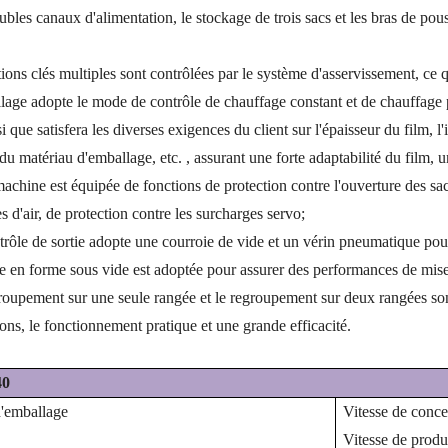
ubles canaux d'alimentation, le stockage de trois sacs et les bras de po
ions clés multiples sont contrôlées par le système d'asservissement, ce q
lage adopte le mode de contrôle de chauffage constant et de chauffage pa
si que satisfera les diverses exigences du client sur l'épaisseur du film, l
 du matériau d'emballage, etc. , assurant une forte adaptabilité du film,
achine est équipée de fonctions de protection contre l'ouverture des sac
s d'air, de protection contre les surcharges servo;
rôle de sortie adopte une courroie de vide et un vérin pneumatique pour 
e en forme sous vide est adoptée pour assurer des performances de mise 
roupement sur une seule rangée et le regroupement sur deux rangées sont
ions, le fonctionnement pratique et une grande efficacité.
40
d'emballage
Vitesse de conce
Vitesse de produ