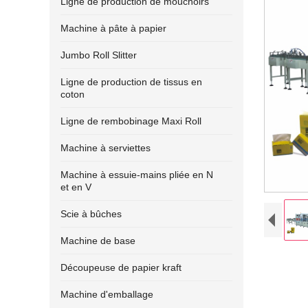
Ligne de production de mouchoirs
Machine à pâte à papier
Jumbo Roll Slitter
Ligne de production de tissus en
coton
Ligne de rembobinage Maxi Roll
Machine à serviettes
Machine à essuie-mains pliée en N
et en V
Scie à bûches
Machine de base
Découpeuse de papier kraft
Machine d'emballage