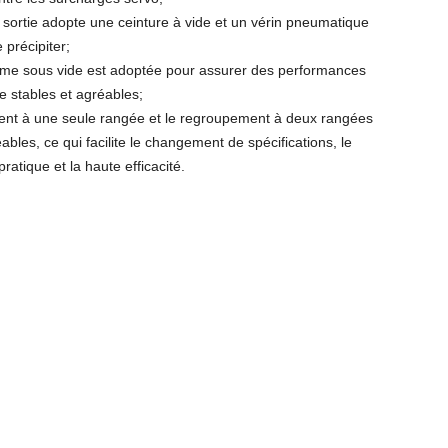
 sortie adopte une ceinture à vide et un vérin pneumatique
 précipiter;
rme sous vide est adoptée pour assurer des performances
e stables et agréables;
nt à une seule rangée et le regroupement à deux rangées
ables, ce qui facilite le changement de spécifications, le
ratique et la haute efficacité.