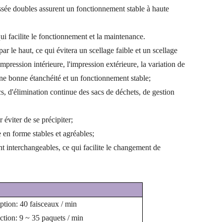
ussée doubles assurent un fonctionnement stable à haute
ui facilite le fonctionnement et la maintenance.
r le haut, ce qui évitera un scellage faible et un scellage
'impression intérieure, l'impression extérieure, la variation de
 une bonne étanchéité et un fonctionnement stable;
s, d'élimination continue des sacs de déchets, de gestion
éviter de se précipiter;
en forme stables et agréables;
 interchangeables, ce qui facilite le changement de
ption: 40 faisceaux / min
ction: 9 ~ 35 paquets / min