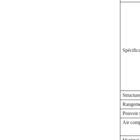
Spécific
Structure
Rangemen
Pouvoir 
Air com