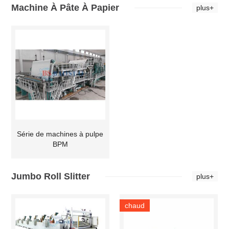
Machine À Pâte À Papier
plus+
Série de machines à pulpe
BPM
Jumbo Roll Slitter
plus+
chaud